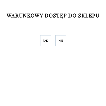
WARUNKOWY DOSTĘP DO SKLEPU
TAK
NIE
INFORMACJE
NASZ SKLEP
DODATKOWE